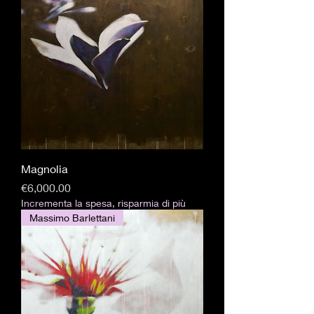
Magnolia
Price
€6,000.00
Incrementa la spesa, risparmia di più
Massimo Barlettani