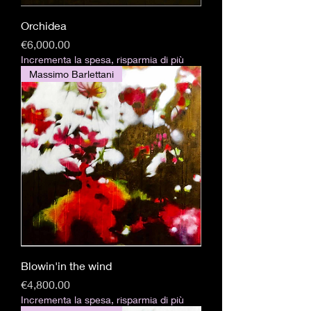
Orchidea
Price
€6,000.00
Incrementa la spesa, risparmia di più
Massimo Barlettani
Blowin'in the wind
Price
€4,800.00
Incrementa la spesa, risparmia di più