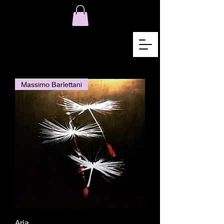
Massimo Barlettani
Aria