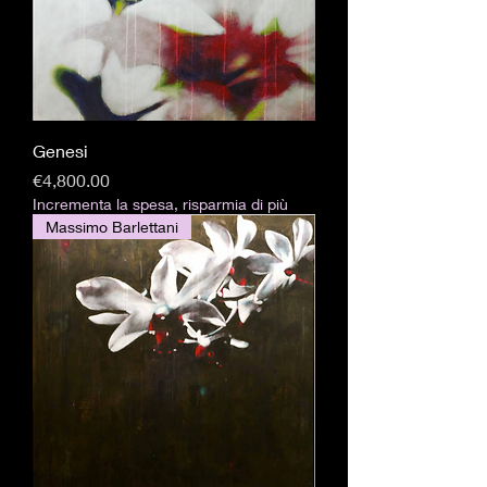
Genesi
Price
€4,800.00
Incrementa la spesa, risparmia di più
Massimo Barlettani