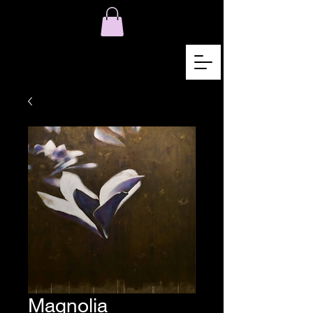
Magnolia