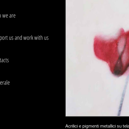
 we are
port us and work with us
tacts
erale
Acrilici e pigmenti metallici su tel