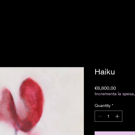
Haiku
Price
€6,800.00
Incrementa la spesa, 
Quantity
*