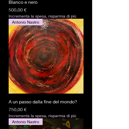
Bianco e nero
Pris
500,00 €
Incrementa la spesa, risparmia di più
Antonio Nastro
A un passo dalla fine del mondo?
Pris
750,00 €
Incrementa la spesa, risparmia di più
Antonio Nastro