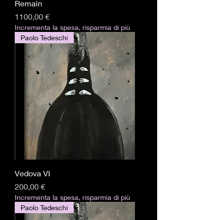
Remain
Precio
1100,00 €
Incrementa la spesa, risparmia di più
Paolo Tedeschi
Vedova VI
Precio
200,00 €
Incrementa la spesa, risparmia di più
Paolo Tedeschi