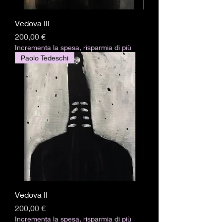
Vedova III
Precio
200,00 €
Incrementa la spesa, risparmia di più
Paolo Tedeschi
Vedova II
Precio
200,00 €
Incrementa la spesa, risparmia di più