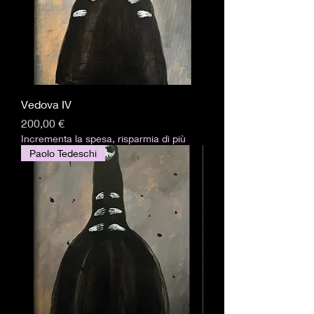
Vedova IV
Precio
200,00 €
Incrementa la spesa, risparmia di più
Paolo Tedeschi