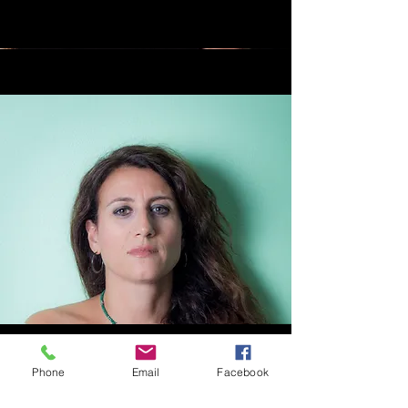
Phone
Email
Facebook
Sara Marucci