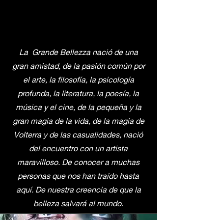
La Grande Bellezza nació de una
gran amistad, de la pasión común por
el arte, la filosofía, la psicología
profunda, la literatura, la poesía, la
música y el cine, de la pequeña y la
gran magia de la vida, de la magia de
Volterra y de las casualidades, nació
del encuentro con un artista
maravilloso. De conocer a muchas
personas que nos han traído hasta
aquí. De nuestra creencia de que la
belleza salvará al mundo.