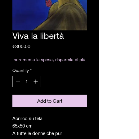
Viva la libertà
Price
€300.00
Incrementa la spesa, risparmia di più
Quantity
*
Add to Cart
Acrilico su tela
65x50 cm
A tutte le donne che pur