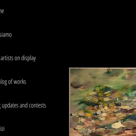
me
 siamo
artists on display
alog of works
g updates and contests
izi