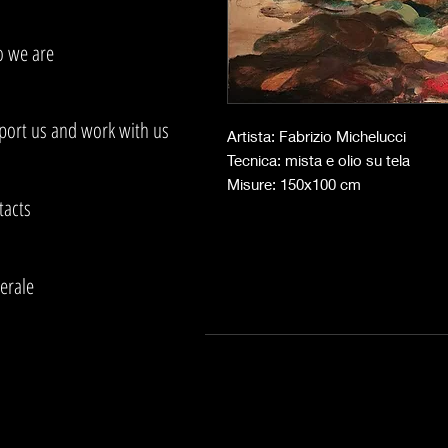
 we are
port us and work with us
Artista: Fabrizio Michelucci
Tecnica: mista e olio su tela
Misure: 150x100 cm
tacts
erale