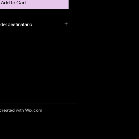
Add to Cart
del destinatario
 created with
Wix.com