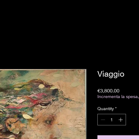
Viaggio
Price
€3,800.00
Incrementa la spesa, 
Quantity
*