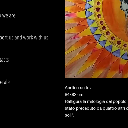
 we are
port us and work with us
tacts
erale
Acrilico su tela
84x82 cm
Raffigura la mitologia del popolo
stato preceduto da quattro altri ci
soli”.