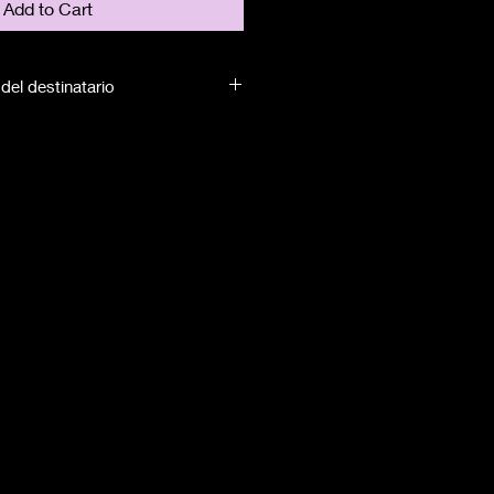
Add to Cart
del destinatario