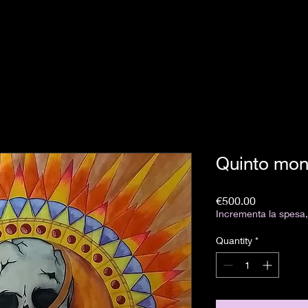
Quinto mo
Price
€500.00
Incrementa la spesa, 
Quantity
*