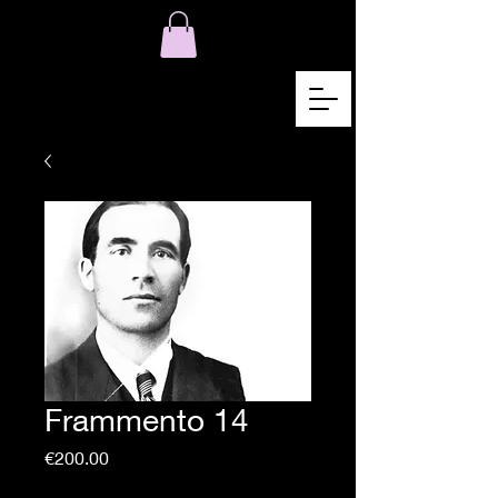
Frammento 14
Price
€200.00