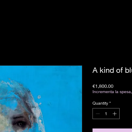
A kind of b
Price
€1,800.00
Incrementa la spesa, 
Quantity
*