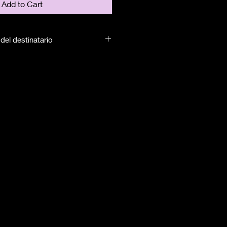
Add to Cart
del destinatario