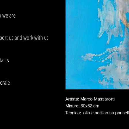
 we are
port us and work with us
tacts
erale
Artista: Marco Massarotti
Misure: 60x62 cm
Tecnica: olio e acrilico su pannel