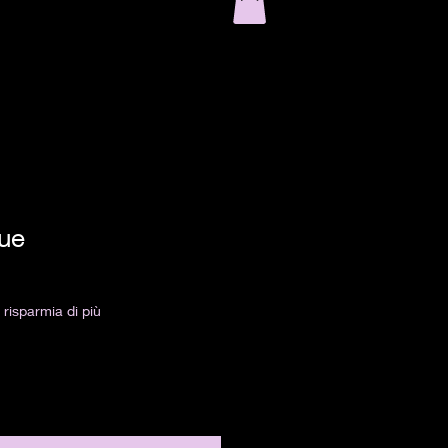
lue
risparmia di più