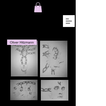
Oliver Hitzmann