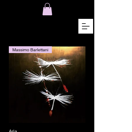
Massimo Barlettani
Aria