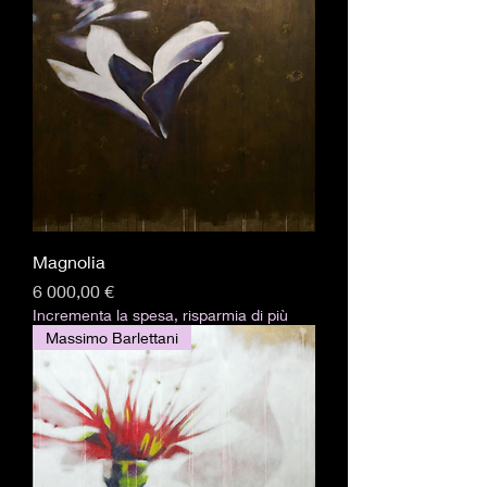
Magnolia
Pris
6 000,00 €
Incrementa la spesa, risparmia di più
Massimo Barlettani