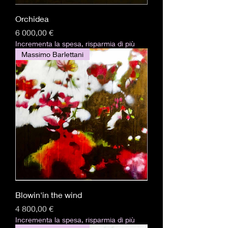
Orchidea
Pris
6 000,00 €
Incrementa la spesa, risparmia di più
Massimo Barlettani
Blowin'in the wind
Pris
4 800,00 €
Incrementa la spesa, risparmia di più