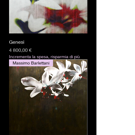
Genesi
Pris
4 800,00 €
Incrementa la spesa, risparmia di più
Massimo Barlettani