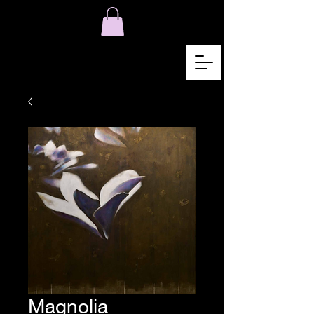
Magnolia