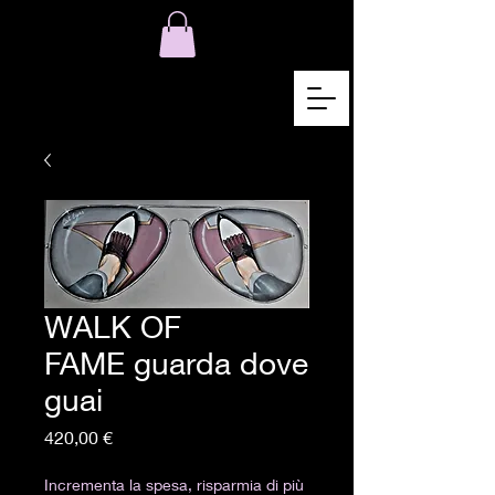
WALK OF
FAME guarda dove
guai
Pris
420,00 €
Incrementa la spesa, risparmia di più