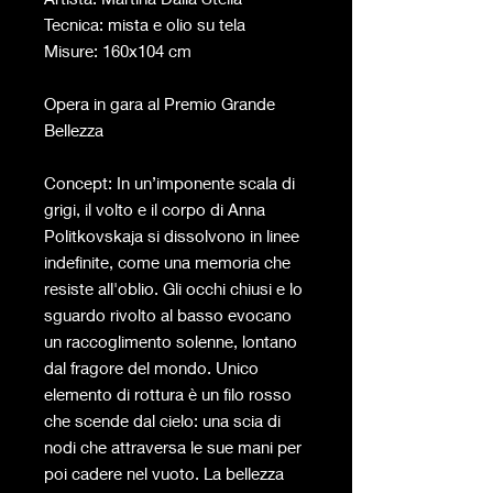
Tecnica: mista e olio su tela
Misure: 160x104 cm
Opera in gara al Premio Grande
Bellezza
Concept: In un’imponente scala di
grigi, il volto e il corpo di Anna
Politkovskaja si dissolvono in linee
indefinite, come una memoria che
resiste all'oblio. Gli occhi chiusi e lo
sguardo rivolto al basso evocano
un raccoglimento solenne, lontano
dal fragore del mondo. Unico
elemento di rottura è un filo rosso
che scende dal cielo: una scia di
nodi che attraversa le sue mani per
poi cadere nel vuoto. La bellezza