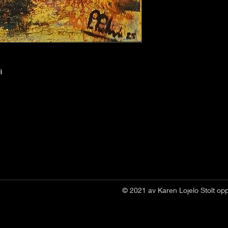
i
© 2021 av Karen Lojelo Stolt op