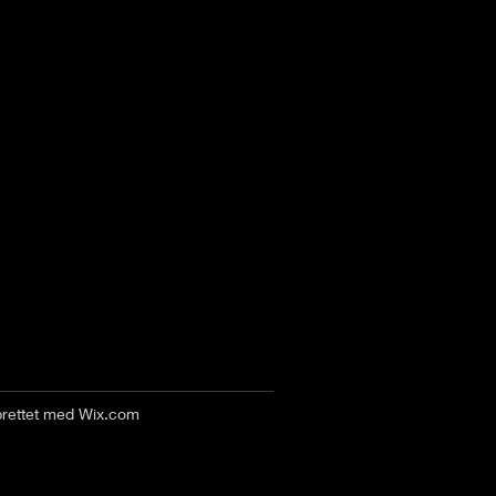
prettet med
Wix.com