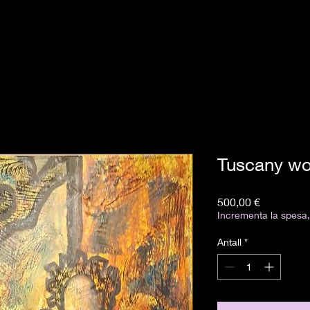
Tuscany wo
Pris
500,00 €
Incrementa la spesa, 
Antall
*