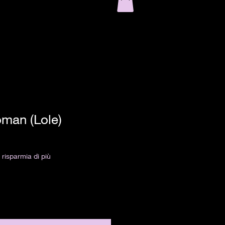
man (Lole)
risparmia di più