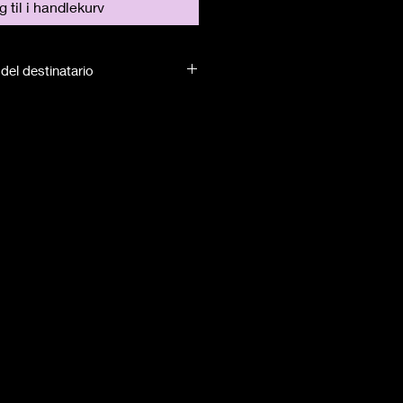
 til i handlekurv
del destinatario