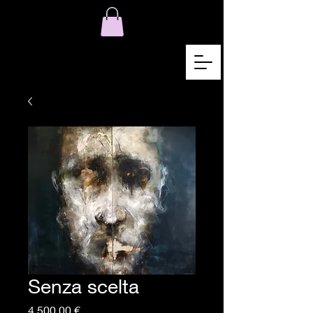
Senza scelta
Pris
4 500,00 €