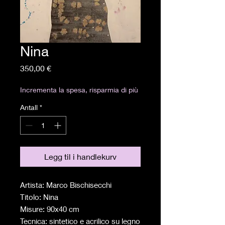
Nina
Pris
350,00 €
Incrementa la spesa, risparmia di più
Antall
*
Legg til i handlekurv
Artista: Marco Bischisecchi
Titolo: Nina
Misure: 90x40 cm
Tecnica: sintetico e acrilico su legno