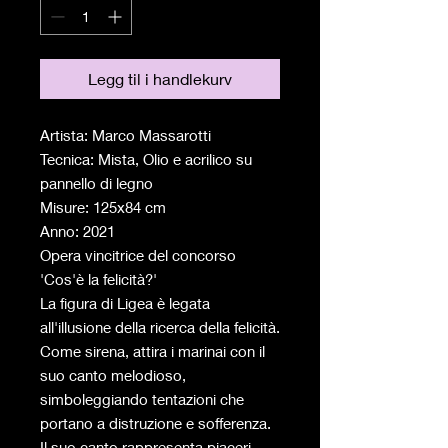
Legg til i handlekurv
Artista: Marco Massarotti
Tecnica: Mista, Olio e acrilico su
pannello di legno
Misure: 125x84 cm
Anno: 2021
Opera vincitrice del concorso
'Cos'è la felicità?'
La figura di Ligea è legata
all'illusione della ricerca della felicità.
Come sirena, attira i marinai con il
suo canto melodioso,
simboleggiando tentazioni che
portano a distruzione e sofferenza.
Il suo canto rappresenta piaceri