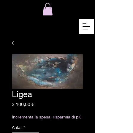
Ligea
Pris
3 100,00 €
Incrementa la spesa, risparmia di più
Antall
*