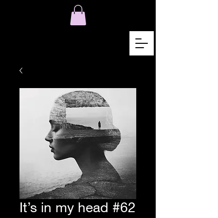
It’s in my head #62