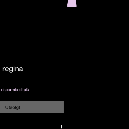
 regina
risparmia di più
Utsolgt