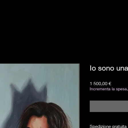
Io sono una
Pris
1 500,00 €
Incrementa la spesa, 
Spedizione gratuita