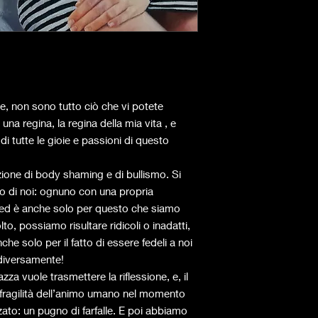
e, non sono tutto ciò che vi potete
una regina, la regina della mia vita , e
 tutte le gioie e passioni di questo
zione di body shaming e di bullismo. Si
uno di noi: ognuno con una propria
a ed è anche solo per questo che siamo
lto, possiamo risultare ridicoli o inadatti,
he solo per il fatto di essere fedeli a noi
 diversamente!
za vuole trasmettere la riflessione, e, il
 e fragilità dell’animo umano nel momento
zato: un pugno di farfalle. E poi abbiamo