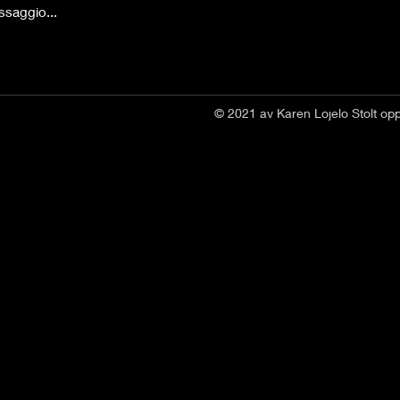
ssaggio...
© 2021 av Karen Lojelo Stolt op