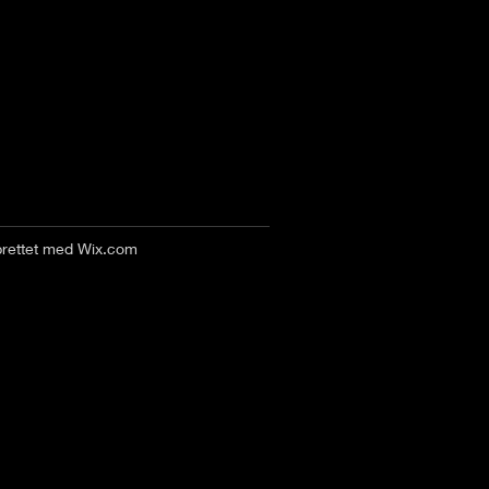
prettet med
Wix.com