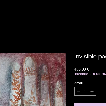
Invisible pe
Pris
480,00 €
Incrementa la spesa, 
Antall
*