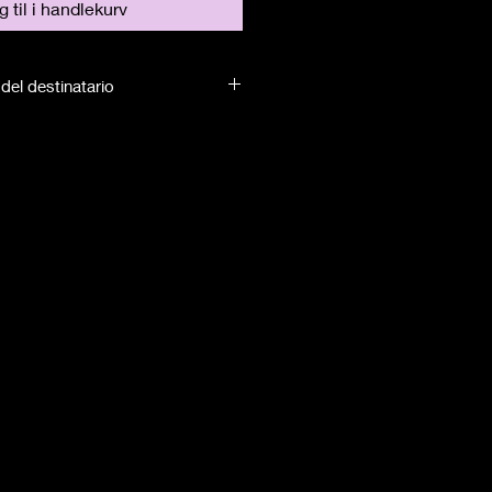
 til i handlekurv
del destinatario