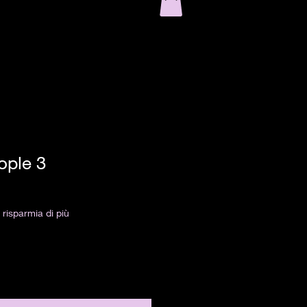
ople 3
risparmia di più