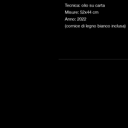
Tecnica: olio su carta
Misure: 52x44 cm
Anno: 2022
(cornice di legno bianco inclusa)