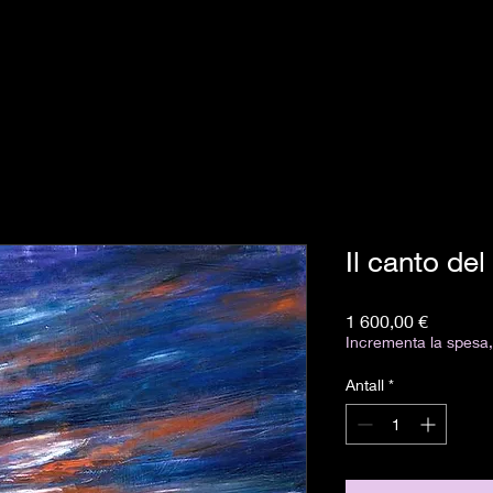
Il canto del
Pris
1 600,00 €
Incrementa la spesa, 
Antall
*