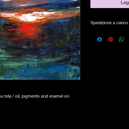
Legg
Spedizione a carico 
su tela / oil, pigments and enamel on