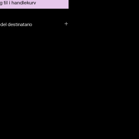
 til i handlekurv
del destinatario