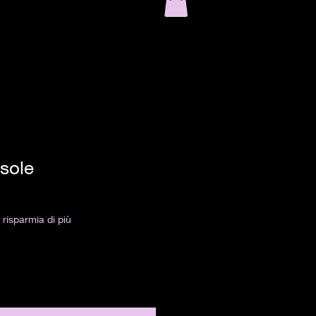
 sole
risparmia di più