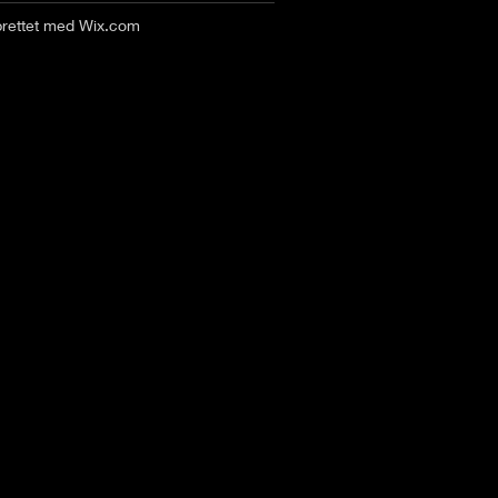
prettet med
Wix.com