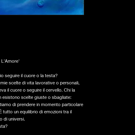
è L'Amore'
o seguire il cuore o la testa?
mie scelte di vita lavorative o personali,
a il cuore o seguire il cervello. Chi la
 esistono scelte giuste o sbagliate:
entiamo di prendere in momento particolare
È tutto un equilibrio di emozioni tra il
 di universi.
sta?