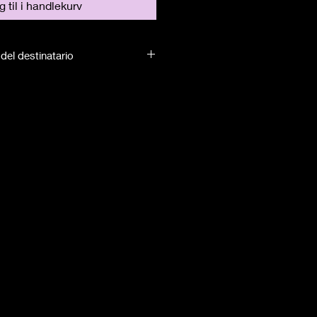
 til i handlekurv
del destinatario