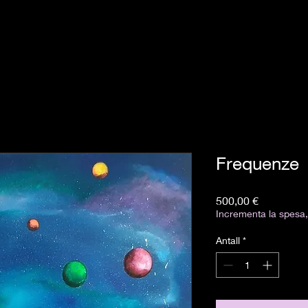
Frequenze
Pris
500,00 €
Incrementa la spesa, 
Antall
*