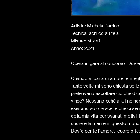
Artista: Michela Parrino
Tecnica: acrilico su tela
Misure: 50x70
Anno: 2024
Opera in gara al concorso 'Dov'
Quando si parla di amore, è megli
Tante volte mi sono chiesta se le 
preferivano ascoltare ciò che dicev
vince? Nessuno xchè alla fine non
esistano solo le scelte che ci s
della mia vita per svariati motivi. 
cuore e la mente in questo mondo
Dov'è per te l'amore, cuore o te