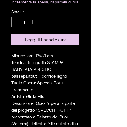
Incrementa la spesa, risparmia di più
Antall
*
Legg til i handlekurv
Misure: cm 33x33 cm
Tecnica: fotografia STAMPA
BARYTATA PRESTIGE +
passepartout + cornice legno
Titolo Opera: Specchi Rotti -
Frammento
Artista: Giulia Efisi
Descrizione: Quest'opera fa parte
del progetto "SPECCHI ROTTI",
presentato a Palazzo dei Priori
(Volterra). Il ritratto è il risultato di un