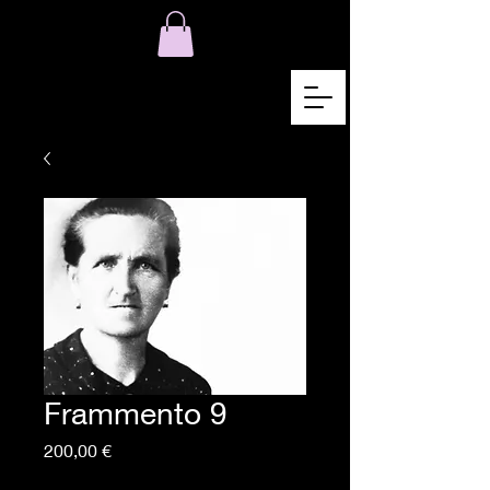
Frammento 9
Pris
200,00 €