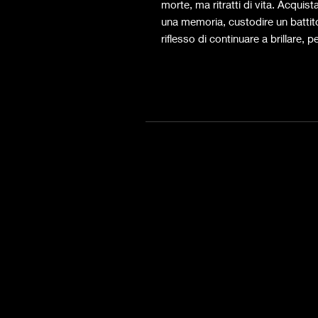
morte, ma ritratti di vita. Acquis
una memoria, custodire un battito
riflesso di continuare a brillare,