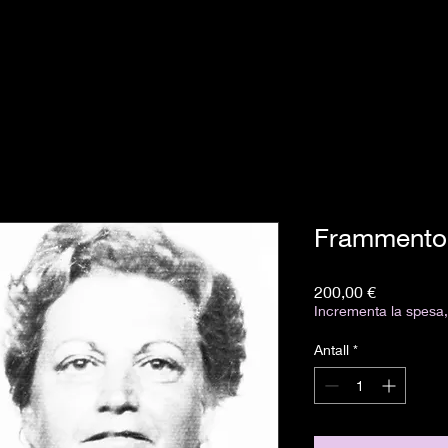
Frammento
Pris
200,00 €
Incrementa la spesa, 
Antall
*