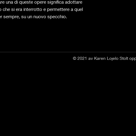
tare una di queste opere significa adottare
 che si era interrotto e permettere a quel
 per sempre, su un nuovo specchio.
© 2021 av Karen Lojelo Stolt op