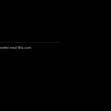
prettet med
Wix.com