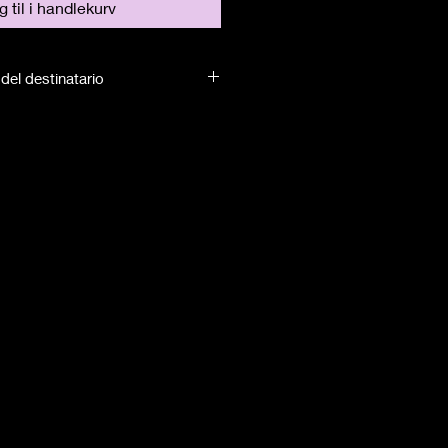
 til i handlekurv
del destinatario