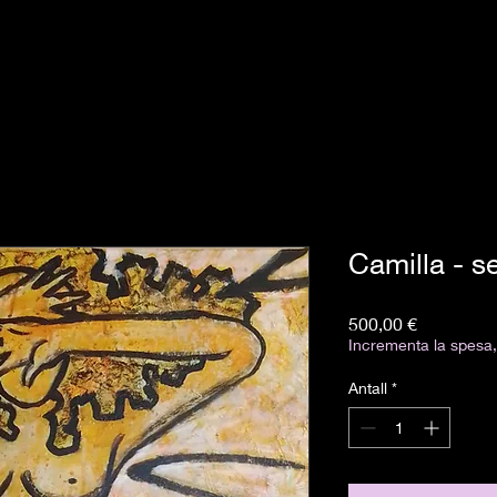
Camilla - s
Pris
500,00 €
Incrementa la spesa, 
Antall
*