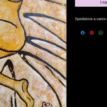
Legg
Spedizione a carico 