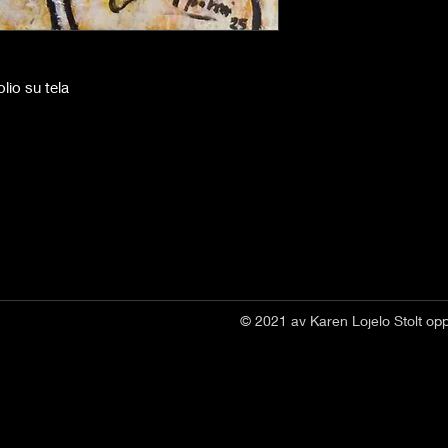
olio su tela
© 2021 av Karen Lojelo Stolt op