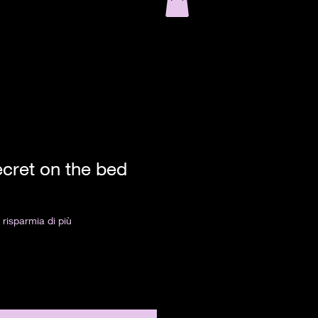
ecret on the bed
risparmia di più