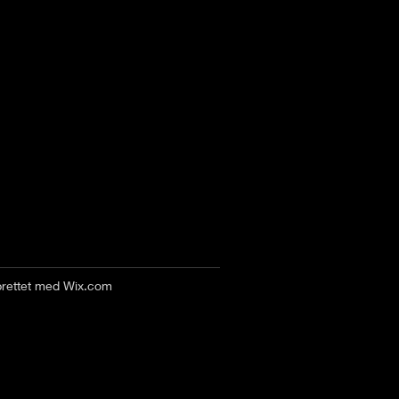
prettet med
Wix.com