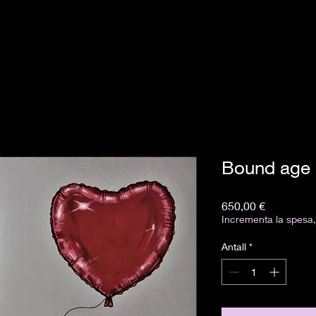
Bound age
Pris
650,00 €
Incrementa la spesa, 
Antall
*