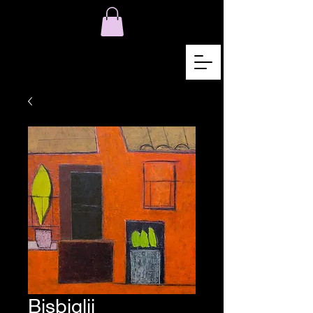
Bisbiglii