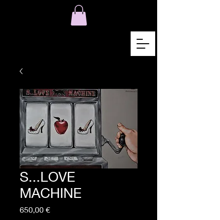
S...LOVE
MACHINE
Precio
650,00 €