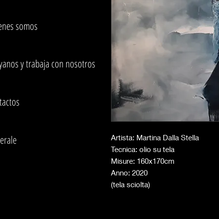
enes somos
yanos y trabaja con nosotros
tactos
erale
Artista: Martina Dalla Stella
Tecnica: olio su tela
Misure: 160x170cm
Anno: 2020
(tela sciolta)