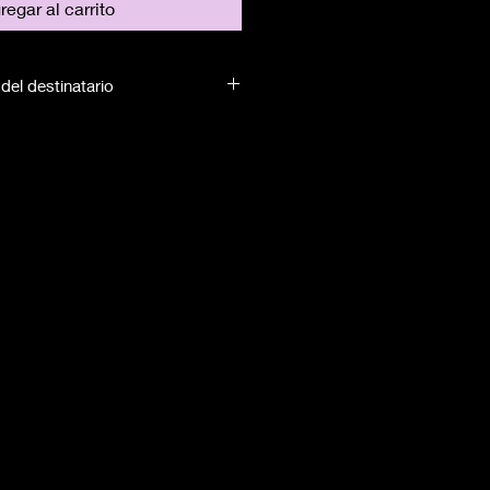
regar al carrito
del destinatario