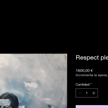
Respect pl
Precio
1600,00 €
Incrementa la spesa, 
Cantidad
*