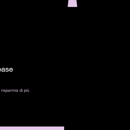
ease
risparmia di più