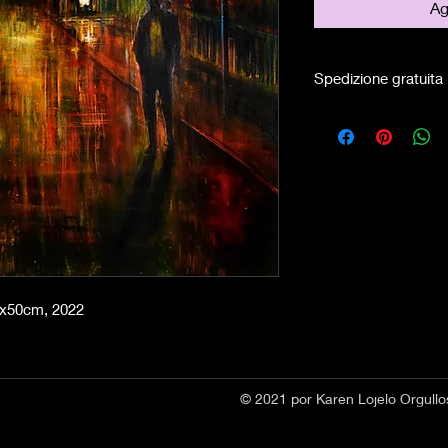
Ag
Spedizione gratuita
50x50cm, 2022
© 2021 por Karen Lojelo Orgul