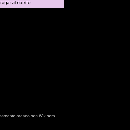
regar al carrito
losamente creado con
Wix.com