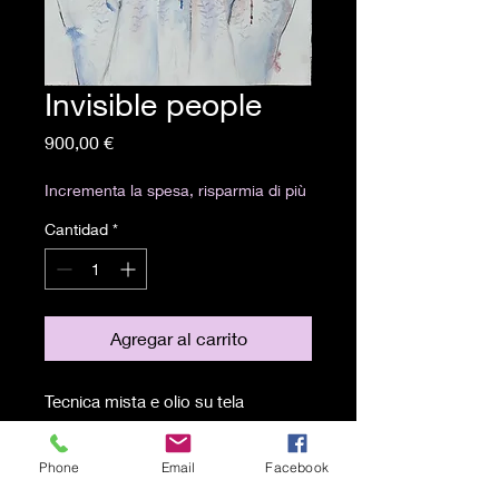
Invisible people
Precio
900,00 €
Incrementa la spesa, risparmia di più
Cantidad
*
Agregar al carrito
Tecnica mista e olio su tela
100x70 cm
Phone
Email
Facebook