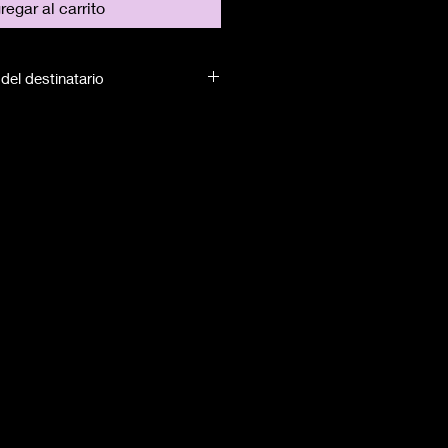
regar al carrito
del destinatario