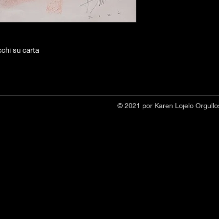
cchi su carta
© 2021 por Karen Lojelo Orgul