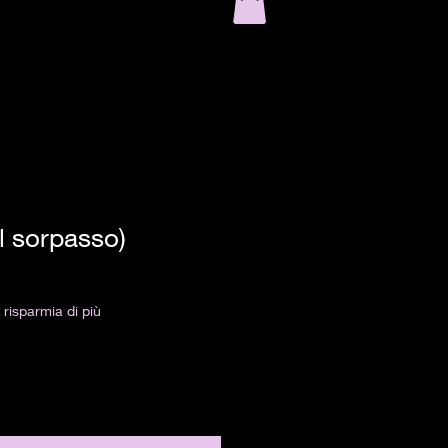
Il sorpasso)
risparmia di più