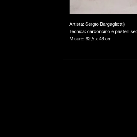
Artista: Sergio Bargagliotti)
Tecnica: carboncino e pastelli se
Misure: 62,5 x 48 cm