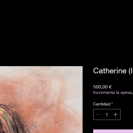
Catherine (
Precio
500,00 €
Incrementa la spesa, 
Cantidad
*