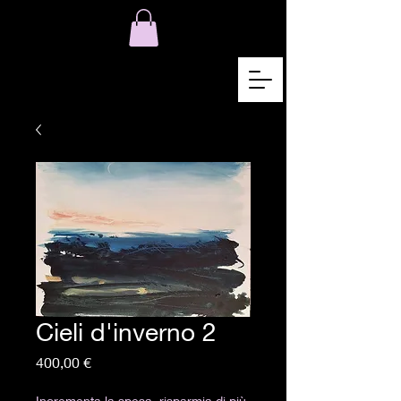
Cieli d'inverno 2
Pris
400,00 €
Incrementa la spesa, risparmia di più