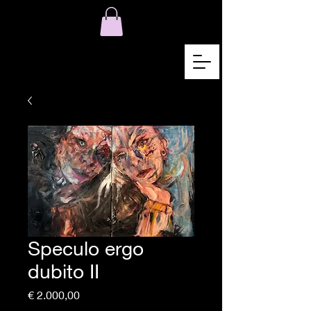
Speculo ergo
dubito II
Preço
€ 2.000,00