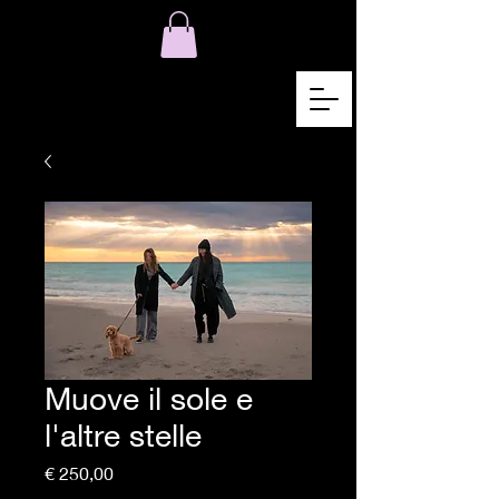
Muove il sole e
l'altre stelle
Preço
€ 250,00