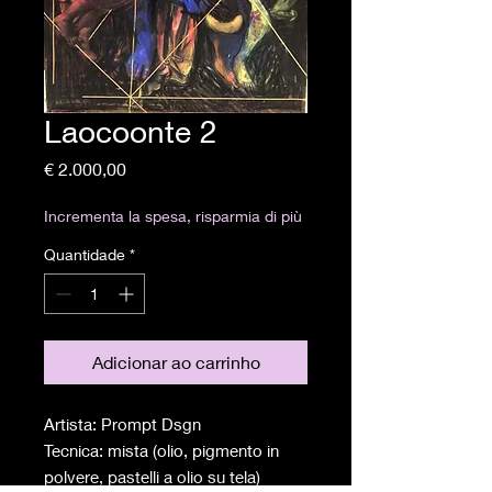
Laocoonte 2
Preço
€ 2.000,00
Incrementa la spesa, risparmia di più
Quantidade
*
Adicionar ao carrinho
Artista: Prompt Dsgn
Tecnica: mista (olio, pigmento in
polvere, pastelli a olio su tela)