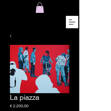
La piazza
Preço
€ 2.200,00