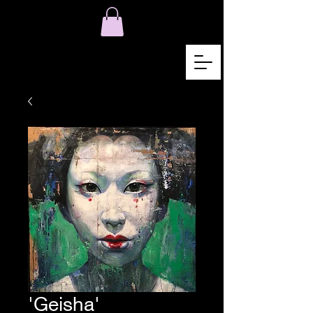
'Geisha'