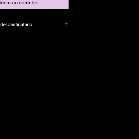
ionar ao carrinho
del destinatario