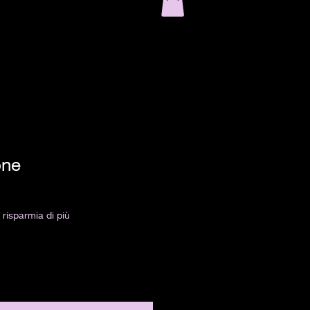
one
risparmia di più