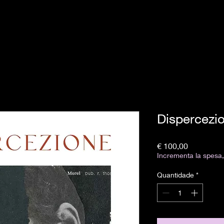
Dispercezi
Preço
€ 100,00
Incrementa la spesa, 
Quantidade
*