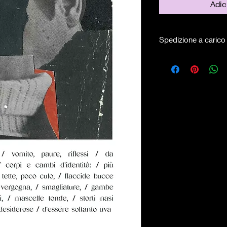
Adic
Spedizione a carico 