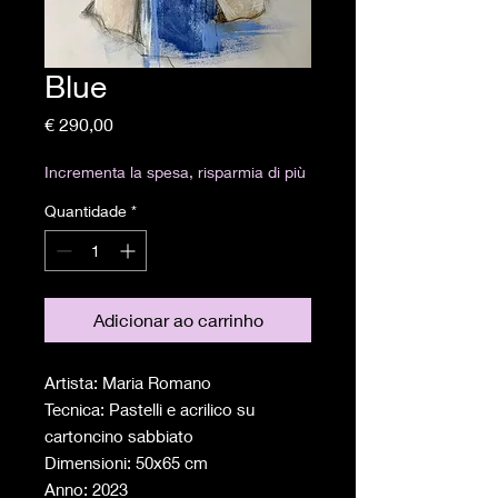
Blue
Preço
€ 290,00
Incrementa la spesa, risparmia di più
Quantidade
*
Adicionar ao carrinho
Artista: Maria Romano
Tecnica: Pastelli e acrilico su
cartoncino sabbiato
Dimensioni: 50x65 cm
Anno: 2023