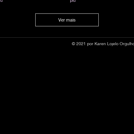
iù
più
Ver mais
© 2021 por Karen Lojelo Orgul