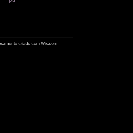
più
hosamente criado com
Wix.com