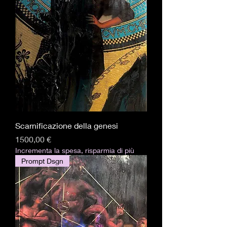
Scarnificazione della genesi
Prezzo
1500,00 €
Incrementa la spesa, risparmia di più
Prompt Dsgn