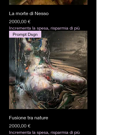
La morte di Nesso
Prezzo
2000,00 €
Incrementa la spesa, risparmia di più
Prompt Dsgn
Fusione tra nature
Prezzo
2000,00 €
Incrementa la spesa, risparmia di più