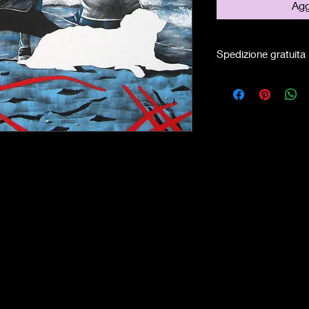
Agg
Spedizione gratuita