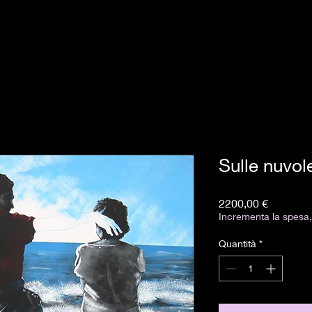
Sulle nuvol
Prezzo
2200,00 €
Incrementa la spesa, 
Quantità
*