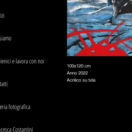
izi
 siamo
ienici e lavora con noi
100x120 cm
Anno 2022
Acrilico su tela
atti
eria fotografica
cesca Costantini