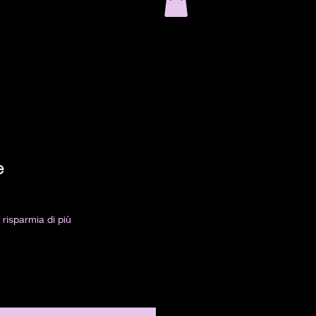
e
risparmia di più