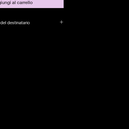
iungi al carrello
del destinatario