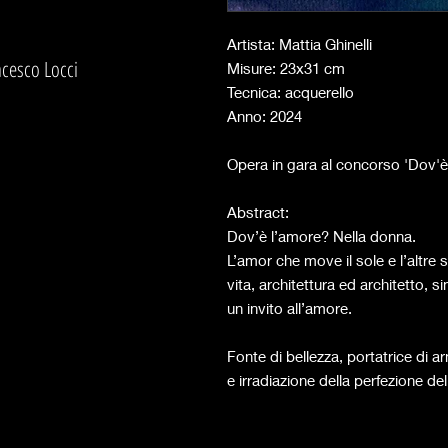
Artista: Mattia Ghinelli
ncesco Locci
Misure: 23x31 cm
Tecnica: acquerello
Anno: 2024
Opera in gara al concorso 'Dov'
Abstract:
Dov’è l’amore? Nella donna.
L’amor che move il sole e l’altre s
vita, architettura ed architetto, 
un invito all’amore.
Fonte di bellezza, portatrice di 
e irradiazione della perfezione d