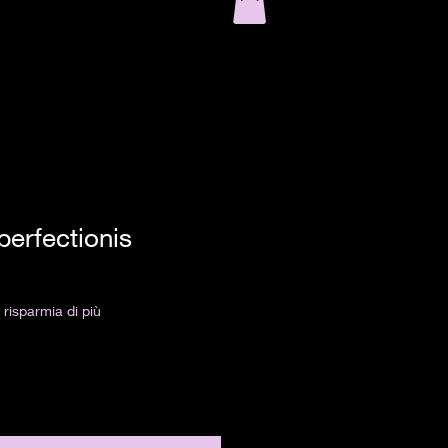
perfectionis
risparmia di più