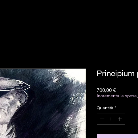
Principium 
Prezzo
700,00 €
Incrementa la spesa, 
Quantità
*