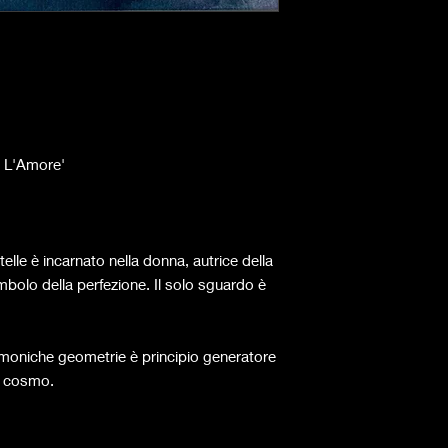
è L'Amore'
telle è incarnato nella donna, autrice della
simbolo della perfezione. Il solo sguardo è
armoniche geometrie è principio generatore
el cosmo.