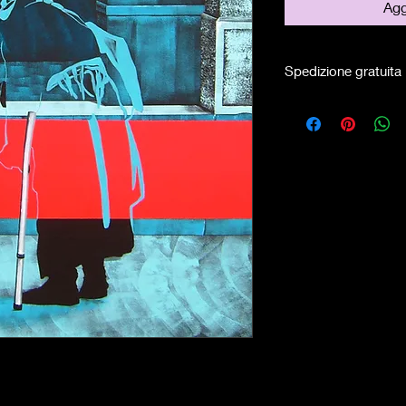
Agg
Spedizione gratuita