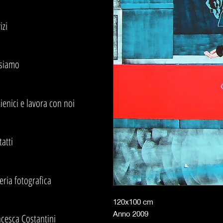
izi
 siamo
ienici e lavora con noi
atti
eria fotografica
120x100 cm
Anno 2009
cesca Costantini