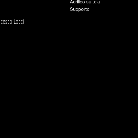
Acrilico su tela
Supporto
ncesco Locci