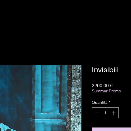
Invisibili
Prezzo
2200,00 €
Summer Promo
Quantità
*