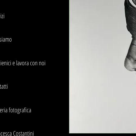
izi
 siamo
ienici e lavora con noi
atti
eria fotografica
cesca Costantini