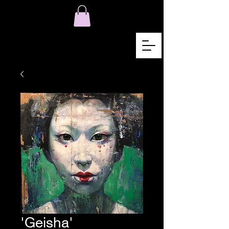
'Geisha'